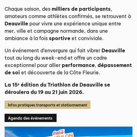
Chaque saison, des
milliers de participants
,
amateurs comme athlètes confirmés, se retrouvent à
Deauville
pour vivre une expérience unique entre
mer, ville et campagne normande, dans une
ambiance à la fois
sportive
et conviviale.
Un événement d’envergure qui fait vibrer
Deauville
tout au long du week-end et offre un cadre
exceptionnel pour allier
performance
,
dépassement
de soi
et découverte de la Côte Fleurie.
La 15ᵉ édition du Triathlon de Deauville se
déroulera du 19 au 21 juin 2026.
Infos pratiques transports et stationnement
Agenda des événements