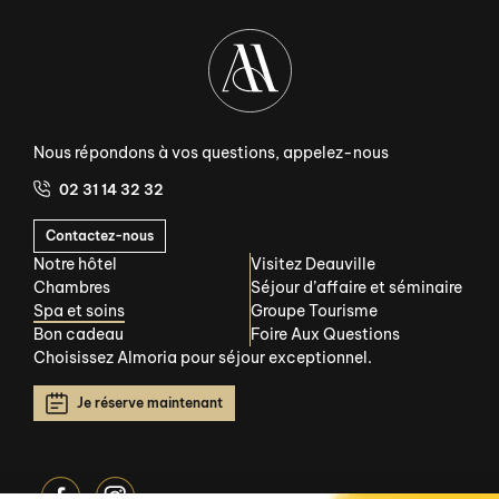
Nous répondons à vos questions, appelez-nous
02 31 14 32 32
Contactez-nous
Notre hôtel
Visitez Deauville
Chambres
Séjour d’affaire et séminaire
Spa et soins
Groupe Tourisme
Bon cadeau
Foire Aux Questions
Choisissez Almoria pour séjour exceptionnel.
Je réserve maintenant