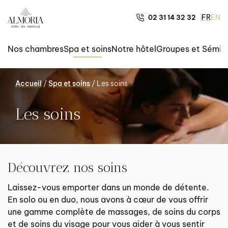
FR
EN
02 31 14 32 32
Nos chambres
Spa et soins
Notre hôtel
Groupes et Sémina
Accueil
/
Spa et soins
/
Les soins
Les soins
Découvrez nos soins
Laissez-vous emporter dans un monde de détente.
En solo ou en duo, nous avons à cœur de vous offrir
une gamme complète de massages, de soins du corps
et de soins du visage pour vous aider à vous sentir